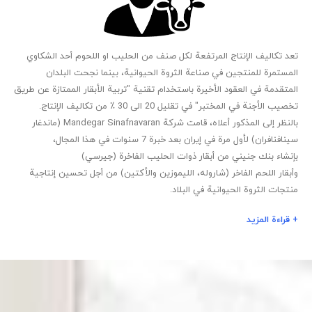
تعد تكاليف الإنتاج المرتفعة لكل صنف من الحليب او اللحوم أحد الشكاوي
المستمرة للمنتجين في صناعة الثروة الحيوانية، بينما نجحت البلدان
المتقدمة في العقود الأخيرة باستخدام تقنية "تربية الأبقار الممتازة عن طريق
تخصيب الأجنة في المختبر" في تقليل 20 الى 30 ٪ من تكاليف الإنتاج.
بالنظر إلى المذكور أعلاه، قامت شركة Mandegar Sinafnavaran (ماندغار
سينافنافران) لأول مرة في إيران بعد خبرة 7 سنوات في هذا المجال،
بإنشاء بنك جنيني من أبقار ذوات الحليب الفاخرة (جيرسي)
وأبقار اللحم الفاخر (شاروله، الليموزين والأكتين) من أجل تحسين إنتاجية
منتجات الثروة الحيوانية في البلاد.
+ قراءة المزيد