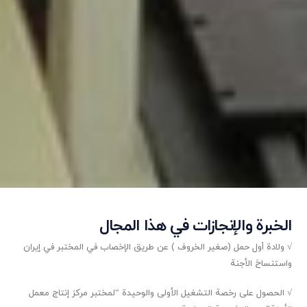
الخبرة والإنجازات في هذا المجال
√ ولادة أول حمل (صغير الخروف ) عن طريق الإخصاب في المختبر في إيران
واستنساخ الأجنة
√ الحصول على رخصة التشغيل الأولى والوحيدة “لمختبر مركز إنتاج معمل