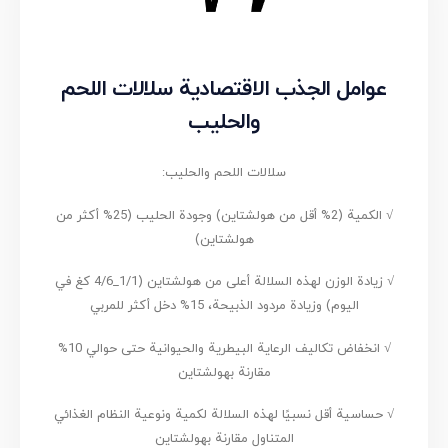
عوامل الجذب الاقتصادية سلالات اللحم
والحليب
سلالات اللحم والحليب:
√ الكمية (2% أقل من هولشتاين) وجودة الحليب (25% أكثر من
هولشتاين)
√ زيادة الوزن لهذه السلالة أعلى من هولشتاين (1/1_4/6 كغ في
اليوم) وزيادة مردود الذبيحة، 15% دخل أكثر للمربي
√ انخفاض تكاليف الرعاية البيطرية والحيوانية حتى حوالي 10%
مقارنة بهولشتاين
√ حساسية أقل نسبيًا لهذه السلالة لكمية ونوعية النظام الغذائي
المتناول مقارنة بهولشتاين