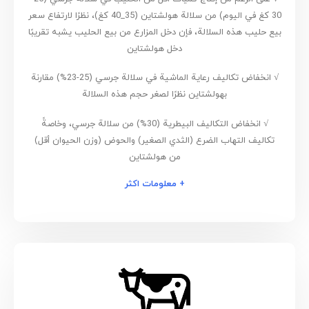
30 كغ في اليوم) من سلالة هولشتاين (35_40 كغ)، نظرًا لارتفاع سعر
بيع حليب هذه السلالة، فإن دخل المزارع من بيع الحليب يشبه تقريبًا
دخل هولشتاين
√ انخفاض تكاليف رعاية الماشية في سلالة جرسي (25-23%) مقارنة
بهولشتاين نظرًا لصغر حجم هذه السلالة
√ انخفاض التكاليف البيطرية (30%) من سلالة جرسي، وخاصةً
تكاليف التهاب الضرع (الثدي الصغير) والحوض (وزن الحيوان أقل)
من هولشتاين
+ معلومات اكثر