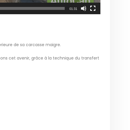
01:31
périeure de sa carcasse maigre.
ns cet avenir, grâce à la technique du transfert