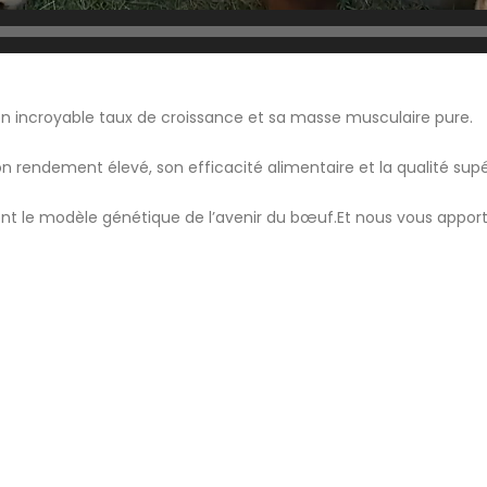
son incroyable taux de croissance et sa masse musculaire pure.
son rendement élevé, son efficacité alimentaire et la qualité su
t le modèle génétique de l’avenir du bœuf.Et nous vous apporto