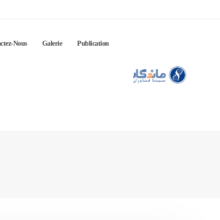
ctez-Nous
Galerie
Publication