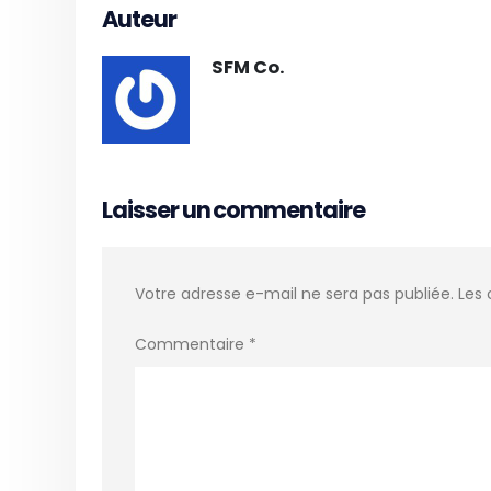
Auteur
SFM Co.
Laisser un commentaire
Votre adresse e-mail ne sera pas publiée.
Les 
Commentaire
*