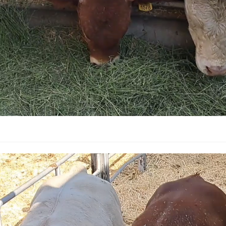
Lecteur
vidéo