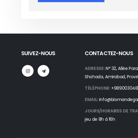
SUIVEZ-NOUS
CONTACTEZ-NOUS
ADRESSE:
N° 32, Allée Par
Shohada, Amirabad, Prov
TÉLÉPHONE:
+98900304
EMAIL:
info@biomandega
JOURS/HORAIRES DE TRAV
jeu de 8h à 16h