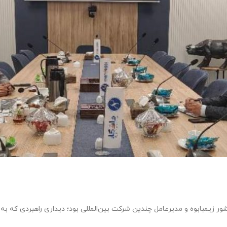
ور زیمبابوه و مدیرعامل چندین شرکت بین‌المللی بود؛ دیداری راهبردی که به