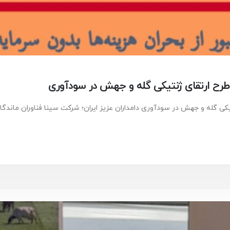
ی طرح ارتقای ژنتیکی گله و جهش در سودآوری
تیکی گله و جهش در سودآوری دامداران عزیز ایران؛ شرکت سینا فناوران ماند