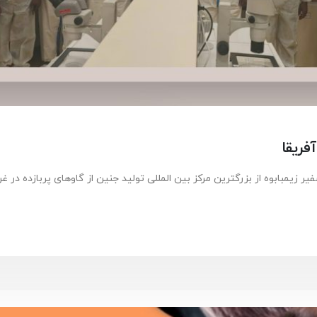
فریقا
یر زیمبابوه از بزرگترین مرکز بین المللی تولید جنین از گاوهای پربازده در 