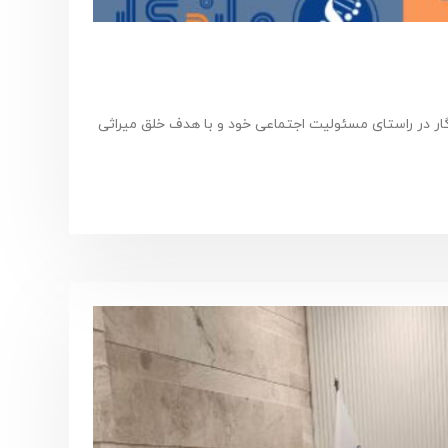
دگار در راستای مسئولیت اجتماعی خود و با هدف خلق میراثی