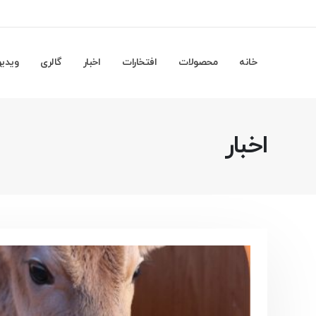
خانه
محصولات
افتخارات
اخبار
گالری
ویدیو
اخبار