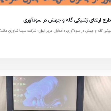
ی طرح ارتقای ژنتیکی گله و جهش در سودآوری
نتیکی گله و جهش در سودآوری دامداران عزیز ایران؛ شرکت سینا فناوران مان