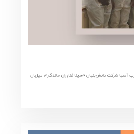
غرب آسیا شرکت دانش‌بنیان «سینا فناوران ماندگار»، میزبان