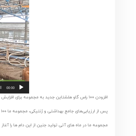
00:00
افزودن ۱۰۰ راس گاو هلشتاین جدید به مجموعه برای افزایش ظرفیت تولید جنین
پس از ارزیابی‌های جامع بهداشتی و ژنتیکی، مجموعه ما ۱۰۰ راس گاو هلشتاین جدید را به گله افزوده است.
مجموعه ما در ماه های آتی تولید جنین از این دام ها را آغا