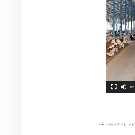
02
حترم عرضه خواهد شد.