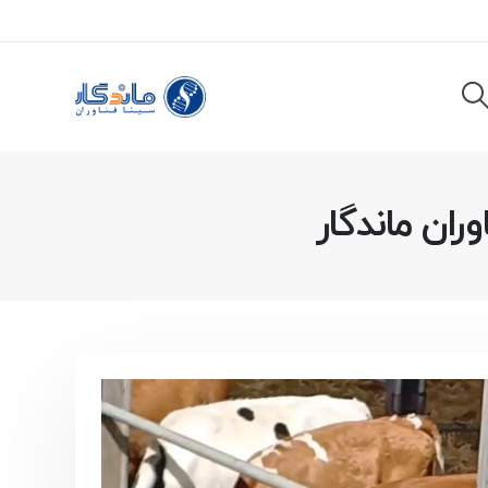
ران ماندگار