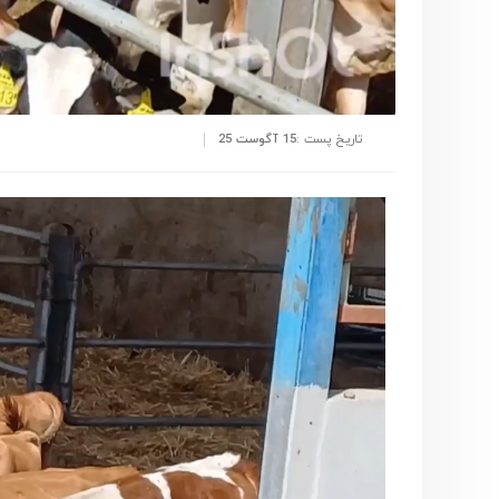
تاریخ پست :
15 آگوست 25