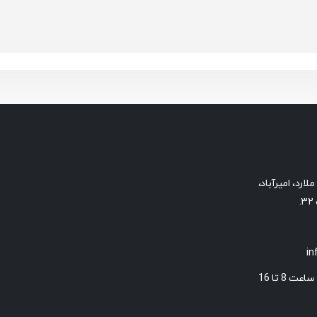
ارد، امیرآباد،
.
i
 8 تا 16