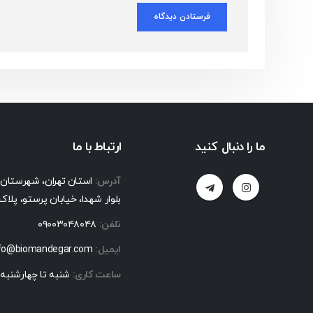
ما را دنبال کنید
ارتباط با ما
آدرس:
استان تهران، شهرستان مل
بلوار شهدا، خیابان پرستو، پلاک ۳۲
تلفن:
۰۹۰۰۳۰۴۸۰۴۸
ایمیل:
nfo@biomandegar.com
ساعت کاری:
شنبه تا چهارشنبه ساعت