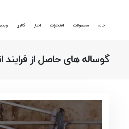
خانه
محصولات
افتخارات
اخبار
گالری
ویدیو
گوساله های حاصل از فرایند ا