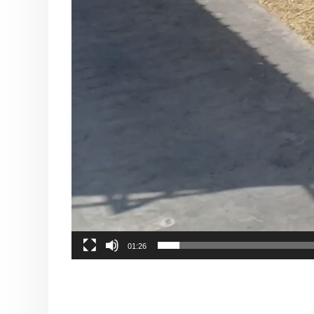
01:26