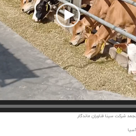
نجمد شرکت سینا فناوران ماندگار
آسیا