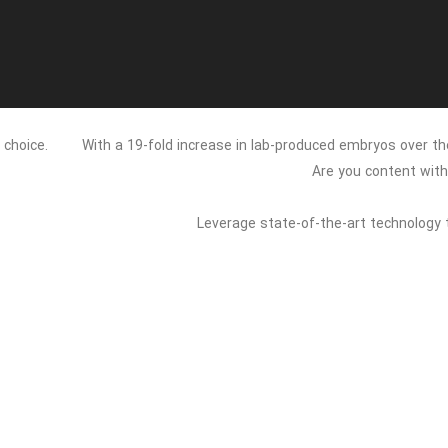
 choice.
With a 19-fold increase in lab-produced embryos over the 
Are you content with
Leverage state-of-the-art technology t