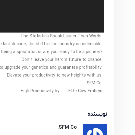
The Statistics Speak Louder Than Words.
last decade, the shift in the industry is undeniable.
 being a spectator, or are you ready to be a pioneer?
Don’t leave your herd’s future to chance.
o upgrade your genetics and guarantee profitability.
Elevate your productivity to new heights with us.
SFM Co.
High Productivity by
Elite Cow Embryo
نویسنده
SFM Co.