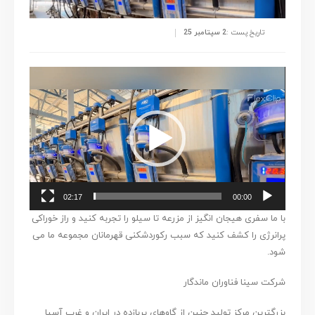
تاریخ پست :
2 سپتامبر 25
نمایشگر
ویدیو
02:17
00:00
با ما سفری هیجان انگیز از مزرعه تا سیلو را تجربه کنید و راز خوراکی
پرانرژی‌ را کشف کنید که سبب رکوردشکنی قهرمانان مجموعه ما می
شود.
شرکت سینا فناوران ماندگار
بزرگترین مرکز تولید جنین از گاوهای پربازده در ایران و غرب آسیا