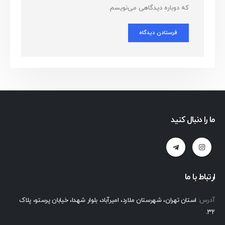
که دوباره دیدگاهی می‌نویسم.
ما را دنبال کنید
ارتباط با ما
آدرس:
استان تهران، شهرستان ملارد، امیرآباد، بلوار شهدا، خیابان پرستو، پلاک
۳۲.