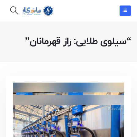
“سیلوی طلایی: راز قهرمانان”